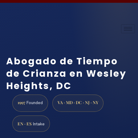
Abogado de Tiempo
de Crianza en Wesley
Heights, DC
1997
VA · MD · DC · NJ · NY
Founded
EN · ES
Intake