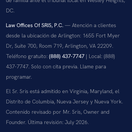
de familia ante el tribunal local en Wesley Heights,
DC.
Law Offices Of SRIS, P.C.
— Atención a clientes
desde la ubicación de Arlington: 1655 Fort Myer
Dr, Suite 700, Room 719, Arlington, VA 22209.
Teléfono gratuito:
(888) 437-7747
| Local: (888)
437-7747. Solo con cita previa. Llame para
programar.
El Sr. Sris está admitido en Virginia, Maryland, el
Distrito de Columbia, Nueva Jersey y Nueva York.
Contenido revisado por Mr. Sris, Owner and
Founder. Última revisión: July 2026.