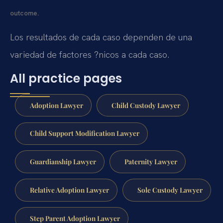
outcome.
Los resultados de cada caso dependen de una
variedad de factores ?nicos a cada caso.
All practice pages
Adoption Lawyer
Child Custody Lawyer
Child Support Modification Lawyer
Guardianship Lawyer
Paternity Lawyer
Relative Adoption Lawyer
Sole Custody Lawyer
Step Parent Adoption Lawyer