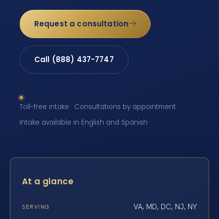
Request a consultation
Call (888) 437-7747
Toll-free intake · Consultations by appointment ·
Intake available in English and Spanish
At a glance
VA, MD, DC, NJ, NY
SERVING