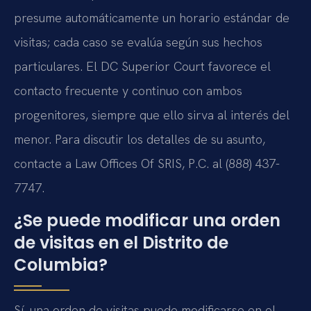
presume automáticamente un horario estándar de
visitas; cada caso se evalúa según sus hechos
particulares. El DC Superior Court favorece el
contacto frecuente y continuo con ambos
progenitores, siempre que ello sirva al interés del
menor. Para discutir los detalles de su asunto,
contacte a Law Offices Of SRIS, P.C. al (888) 437-
7747.
¿Se puede modificar una orden
de visitas en el Distrito de
Columbia?
Sí, una orden de visitas puede modificarse en el