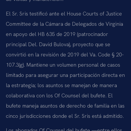
El Sr. Sris testificó ante el House Courts of Justice
Committee de la Cámara de Delegados de Virginia
en apoyo del HB 635 de 2019 (patrocinador
principal Del. David Bulova), proyecto que se
convirtió en la revisión de 2019 del Va. Code § 20-
107.3(g). Mantiene un volumen personal de casos
limitado para asegurar una participación directa en
la estrategia; los asuntos se manejan de manera
colaborativa con los Of Counsel del bufete. El
bufete maneja asuntos de derecho de familia en las
cinco jurisdicciones donde el Sr. Sris está admitido.
Los abogados Of Counsel del bufete —entre ellos