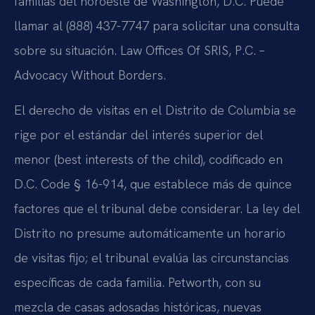
familias del noroeste de Washington, D.C. Puede
llamar al (888) 437-7747 para solicitar una consulta
sobre su situación. Law Offices Of SRIS, P.C. –
Advocacy Without Borders.
El derecho de visitas en el Distrito de Columbia se
rige por el estándar del interés superior del
menor (best interests of the child), codificado en
D.C. Code § 16-914, que establece más de quince
factores que el tribunal debe considerar. La ley del
Distrito no presume automáticamente un horario
de visitas fijo; el tribunal evalúa las circunstancias
específicas de cada familia. Petworth, con su
mezcla de casas adosadas históricas, nuevas