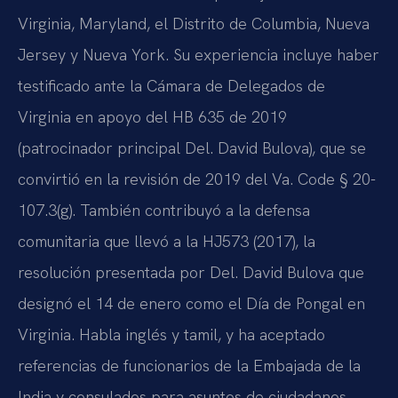
Virginia, Maryland, el Distrito de Columbia, Nueva
Jersey y Nueva York. Su experiencia incluye haber
testificado ante la Cámara de Delegados de
Virginia en apoyo del HB 635 de 2019
(patrocinador principal Del. David Bulova), que se
convirtió en la revisión de 2019 del Va. Code § 20-
107.3(g). También contribuyó a la defensa
comunitaria que llevó a la HJ573 (2017), la
resolución presentada por Del. David Bulova que
designó el 14 de enero como el Día de Pongal en
Virginia. Habla inglés y tamil, y ha aceptado
referencias de funcionarios de la Embajada de la
India y consulados para asuntos de ciudadanos