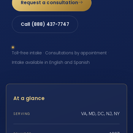
Request a consultation
Call (888) 437-7747
Toll-free intake · Consultations by appointment ·
Intake available in English and Spanish
At a glance
VA, MD, DC, NJ, NY
SERVING