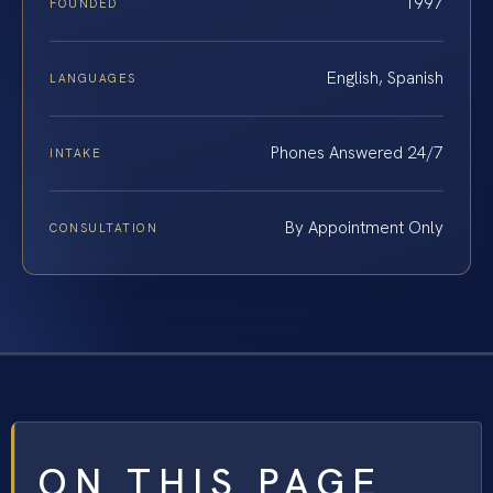
1997
FOUNDED
English, Spanish
LANGUAGES
Phones Answered 24/7
INTAKE
By Appointment Only
CONSULTATION
ON THIS PAGE