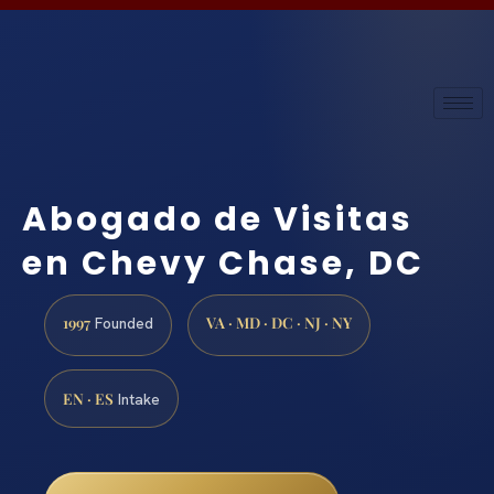
Abogado de Visitas
en Chevy Chase, DC
1997
VA · MD · DC · NJ · NY
Founded
EN · ES
Intake