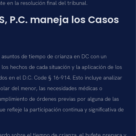
e en la resolución final del tribunal.
S, P.C. maneja los Casos
os asuntos de tiempo de crianza en DC con un
los hechos de cada situación y la aplicación de los
dos en el D.C. Code § 16-914. Esto incluye analizar
scolar del menor, las necesidades médicas o
ncumplimiento de órdenes previas por alguna de las
 refleje la participación continua y significativa de
erdo sobre el tiempo de crianza, el bufete prepara y