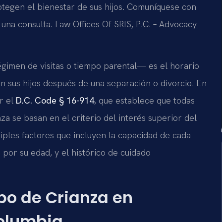
otegen el bienestar de sus hijos. Comuníquese con
 una consulta. Law Offices Of SRIS, P.C. – Advocacy
imen de visitas o tiempo parental— es el horario
 sus hijos después de una separación o divorcio. En
or el
D.C. Code § 16-914
, que establece que todas
za se basan en el criterio del interés superior del
tiples factores que incluyen la capacidad de cada
or su edad, y el histórico de cuidado
mpo de Crianza en
Columbia