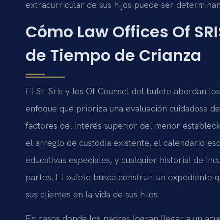
extracurricular de sus hijos puede ser determinant
Cómo Law Offices Of SRI
de Tiempo de Crianza
El Sr. Sris y los Of Counsel del bufete abordan l
enfoque que prioriza una evaluación cuidadosa de 
factores del interés superior del menor estableci
el arreglo de custodia existente, el calendario e
educativas especiales, y cualquier historial de i
partes. El bufete busca construir un expediente que
sus clientes en la vida de sus hijos.
En casos donde los padres logran llegar a un acu