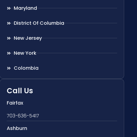
Maryland
District Of Columbia
New Jersey
New York
Colombia
Call Us
Fairfax
703-636-5417
Ashburn