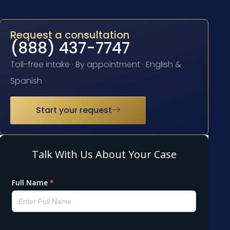
Request a consultation
(888) 437-7747
Toll-free intake · By appointment · English &
Spanish
Start your request