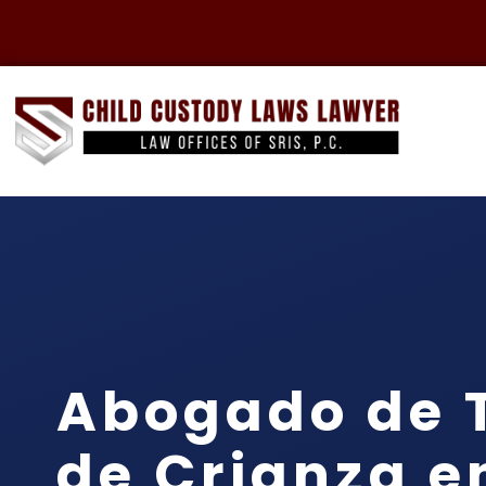
Abogado de 
de Crianza e