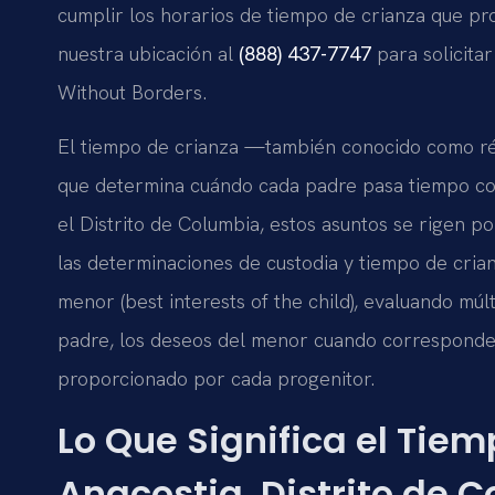
cumplir los horarios de tiempo de crianza que pr
nuestra ubicación al
(888) 437-7747
para solicitar
Without Borders.
El tiempo de crianza —también conocido como rég
que determina cuándo cada padre pasa tiempo con
el Distrito de Columbia, estos asuntos se rigen p
las determinaciones de custodia y tiempo de crian
menor (best interests of the child), evaluando múl
padre, los deseos del menor cuando corresponde p
proporcionado por cada progenitor.
Lo Que Significa el Tie
Anacostia, Distrito de 