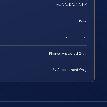
VA, MD, DC, NJ, NY
1997
English, Spanish
Phones Answered 24/7
By Appointment Only