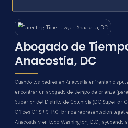
Abogado de Tiempo
Anacostia, DC
Cuando los padres en Anacostia enfrentan disputa
encontrar un abogado de tiempo de crianza (paren
Superior del Distrito de Columbia (DC Superior Co
Offices Of SRIS, P.C. brinda representación legal
Anacostia y en todo Washington, D.C., ayudando a