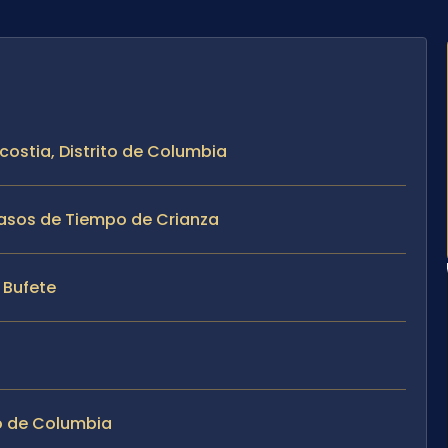
costia, Distrito de Columbia
Casos de Tiempo de Crianza
l Bufete
to de Columbia