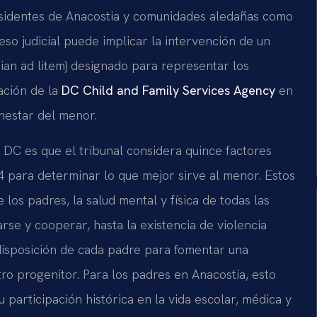
esidentes de Anacostia y comunidades aledañas como
so judicial puede implicar la intervención de un
dian ad litem) designado para representar los
ación de la
DC Child and Family Services Agency
en
nestar del menor.
DC es que el tribunal considera quince factores
 para determinar lo que mejor sirve al menor. Estos
los padres, la salud mental y física de todas las
se y cooperar, hasta la existencia de violencia
 disposición de cada padre para fomentar una
tro progenitor. Para los padres en Anacostia, esto
u participación histórica en la vida escolar, médica y