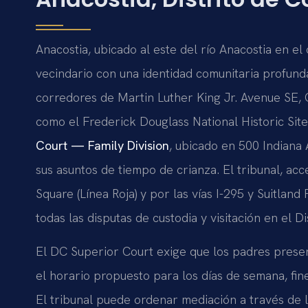
Anacostia, ubicado al este del río Anacostia en el
vecindario con una identidad comunitaria profunda
corredores de Martin Luther King Jr. Avenue SE,
como el Frederick Douglass National Historic Sit
Court — Family Division
, ubicado en 500 Indian
sus asuntos de tiempo de crianza. El tribunal, acc
Square (Línea Roja) y por las vías I-295 y Suitlan
todas las disputas de custodia y visitación en el Dis
El DC Superior Court exige que los padres presen
el horario propuesto para los días de semana, fin
El tribunal puede ordenar mediación a través de 