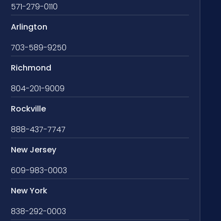
571-279-0110
Arlington
703-589-9250
Richmond
804-201-9009
Rockville
888-437-7747
New Jersey
609-983-0003
New York
838-292-0003