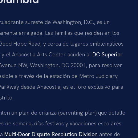
 cuadrante sureste de Washington, D.C., es un
mente arraigada. Las familias que residen en los
 Good Hope Road, y cerca de lugares emblemáticos
e y el Anacostia Arts Center acuden al
DC Superior
a Avenue NW, Washington, DC 20001, para resolver
esible a través de la estación de Metro Judiciary
d Parkway desde Anacostia, es el foro exclusivo para
trito.
ten un plan de crianza (parenting plan) que detalle
es de semana, días festivos y vacaciones escolares.
la
Multi-Door Dispute Resolution Division
antes de