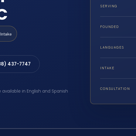
C
SERVING
FOUNDED
Intake
LANGUAGES
88) 437-7747
INTAKE
CONSULTATION
e available in English and Spanish