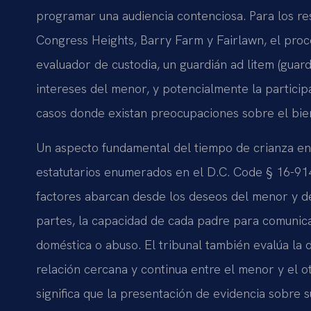
programar una audiencia contenciosa. Para los r
Congress Heights, Barry Farm y Fairlawn, el proce
evaluador de custodia, un guardián ad litem (guar
intereses del menor, y potencialmente la particip
casos donde existan preocupaciones sobre el bie
Un aspecto fundamental del tiempo de crianza en 
estatutarios enumerados en el D.C. Code § 16-914
factores abarcan desde los deseos del menor y de 
partes, la capacidad de cada padre para comunicar
doméstica o abuso. El tribunal también evalúa la
relación cercana y continua entre el menor y el o
significa que la presentación de evidencia sobre s