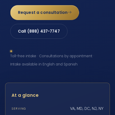
Request a consultation
Call (888) 437-7747
Toll-free intake · Consultations by appointment ·
Intake available in English and Spanish
At a glance
VA, MD, DC, NJ, NY
SERVING