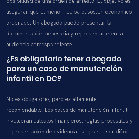
posibilidad de una orden de arresto. El objetivo es
asegurar que el menor reciba el sostén económico
ordenado. Un abogado puede presentar la
documentación necesaria y representarle en la
audiencia correspondiente.
¿Es obligatorio tener abogado
para un caso de manutención
infantil en DC?
No es obligatorio, pero es altamente
recomendable. Los casos de manutención infantil
involucran cálculos financieros, reglas procesales y
la presentación de evidencia que puede ser difícil