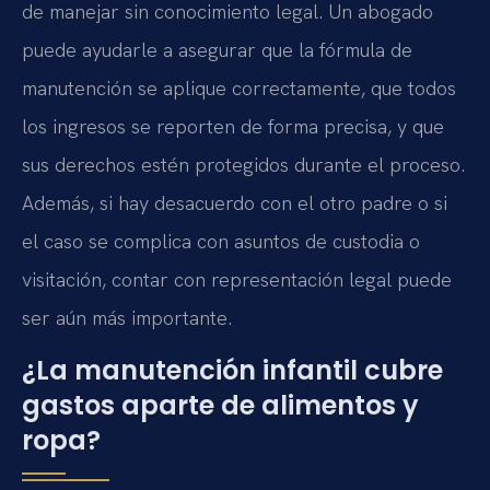
de manejar sin conocimiento legal. Un abogado
puede ayudarle a asegurar que la fórmula de
manutención se aplique correctamente, que todos
los ingresos se reporten de forma precisa, y que
sus derechos estén protegidos durante el proceso.
Además, si hay desacuerdo con el otro padre o si
el caso se complica con asuntos de custodia o
visitación, contar con representación legal puede
ser aún más importante.
¿La manutención infantil cubre
gastos aparte de alimentos y
ropa?