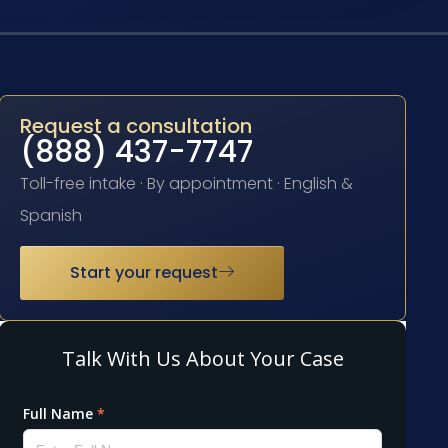
Request a consultation
(888) 437-7747
Toll-free intake · By appointment · English &
Spanish
Start your request