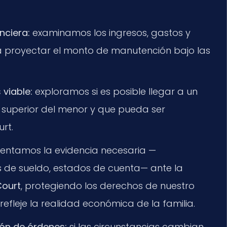
anciera:
examinamos los ingresos, gastos y
 proyectar el monto de manutención bajo las
 viable:
exploramos si es posible llegar a un
s superior del menor y que pueda ser
rt.
entamos la evidencia necesaria —
s de sueldo, estados de cuenta— ante la
Court
, protegiendo los derechos de nuestro
refleje la realidad económica de la familia.
ión de órdenes:
si las circunstancias cambian