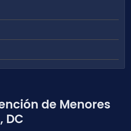
ención de Menores
r, DC