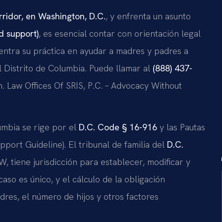
rridor, en Washington, D.C.
, y enfrenta un asunto
d support)
, es esencial contar con orientación legal
centra su práctica en ayudar a madres y padres a
 Distrito de Columbia. Puede llamar al
(888) 437-
n. Law Offices Of SRIS, P.C. – Advocacy Without
umbia se rige por el
D.C. Code § 16-916
y las Pautas
ort Guideline). El tribunal de familia del
D.C.
, tiene jurisdicción para establecer, modificar y
so es único, y el cálculo de la obligación
res, el número de hijos y otros factores