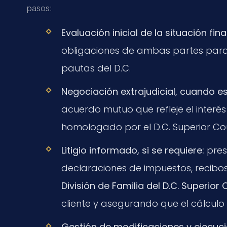
pasos:
Evaluación inicial de la situación fin
obligaciones de ambas partes para
pautas del D.C.
Negociación extrajudicial, cuando es
acuerdo mutuo que refleje el interé
homologado por el D.C. Superior Cou
Litigio informado, si se requiere:
pres
declaraciones de impuestos, recibo
División de Familia del D.C. Superior 
cliente y asegurando que el cálculo 
Gestión de modificaciones y ejecuc