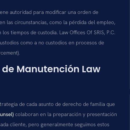
iene autoridad para modificar una orden de
n las circunstancias, como la pérdida del empleo,
 los tiempos de custodia. Law Offices Of SRIS, P.C.
custodios como a no custodios en procesos de
rcement).
 de Manutención Law
estrategia de cada asunto de derecho de familia que
unsel)
colaboran en la preparación y presentación
cada cliente, pero generalmente seguimos estos