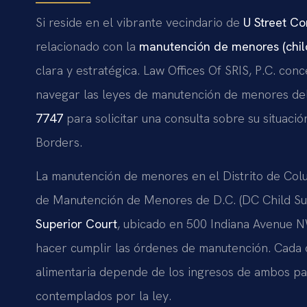
Si reside en el vibrante vecindario de
U Street Co
relacionado con la
manutención de menores (chil
clara y estratégica. Law Offices Of SRIS, P.C. con
navegar las leyes de manutención de menores del
7747
para solicitar una consulta sobre su situació
Borders.
La manutención de menores en el Distrito de Col
de Manutención de Menores de D.C. (DC Child Supp
Superior Court
, ubicado en 500 Indiana Avenue NW
hacer cumplir las órdenes de manutención. Cada ca
alimentaria depende de los ingresos de ambos pad
contemplados por la ley.