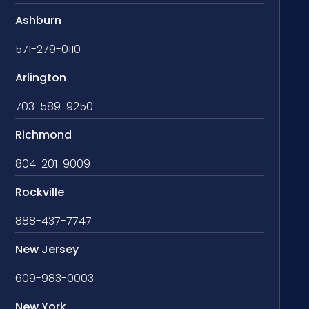
Ashburn
571-279-0110
Arlington
703-589-9250
Richmond
804-201-9009
Rockville
888-437-7747
New Jersey
609-983-0003
New York