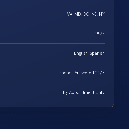
VA, MD, DC, NJ, NY
1997
English, Spanish
Phones Answered 24/7
By Appointment Only