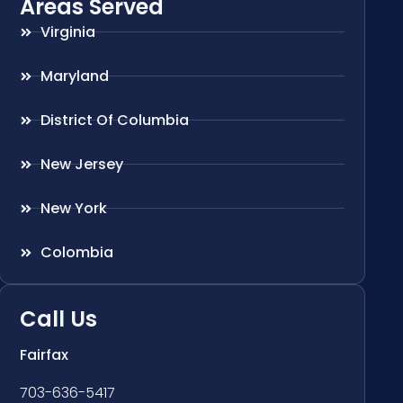
Areas Served
Virginia
Maryland
District Of Columbia
New Jersey
New York
Colombia
Call Us
Fairfax
703-636-5417