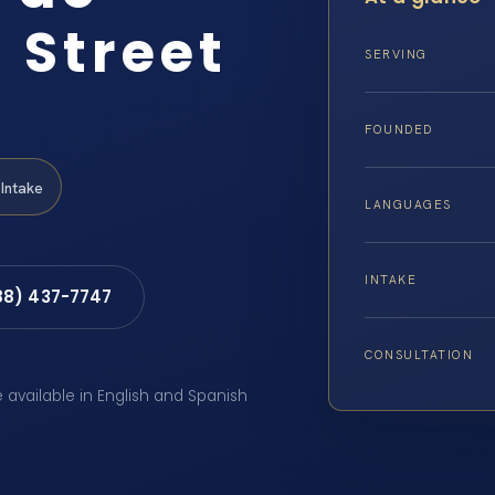
 Street
SERVING
FOUNDED
Intake
LANGUAGES
INTAKE
88) 437-7747
CONSULTATION
e available in English and Spanish