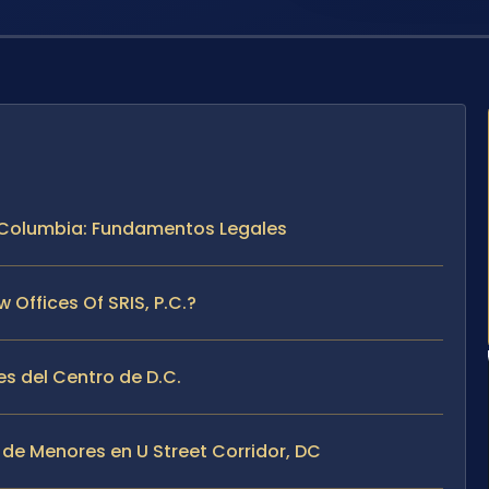
e Columbia: Fundamentos Legales
ffices Of SRIS, P.C.?
s del Centro de D.C.
de Menores en U Street Corridor, DC