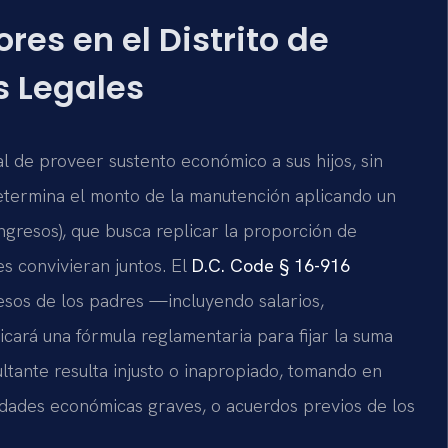
es en el Distrito de
 Legales
al de proveer sustento económico a sus hijos, sin
determina el monto de la manutención aplicando un
ngresos), que busca replicar la proporción de
es convivieran juntos. El
D.C. Code § 16-916
resos de los padres —incluyendo salarios,
icará una fórmula reglamentaria para fijar la suma
sultante resulta injusto o inapropiado, tomando en
idades económicas graves, o acuerdos previos de los