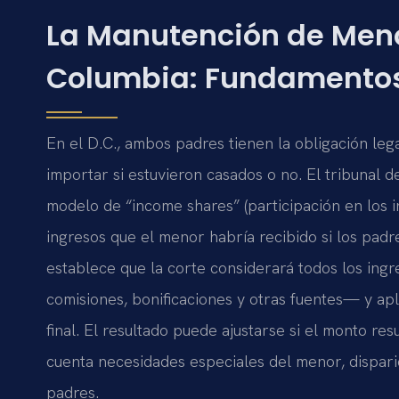
La Manutención de Menor
Columbia: Fundamentos
En el D.C., ambos padres tienen la obligación leg
importar si estuvieron casados o no. El tribunal 
modelo de “income shares” (participación en los i
ingresos que el menor habría recibido si los padr
establece que la corte considerará todos los ing
comisiones, bonificaciones y otras fuentes— y apl
final. El resultado puede ajustarse si el monto re
cuenta necesidades especiales del menor, dispar
padres.