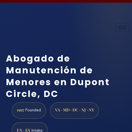
Abogado de
Manutención de
Menores en Dupont
Circle, DC
1997
VA · MD · DC · NJ · NY
Founded
EN · ES
Intake