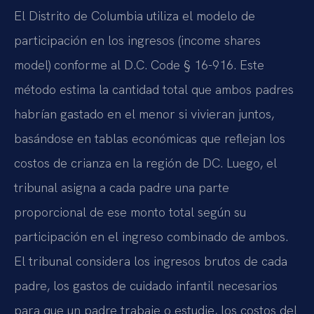
El Distrito de Columbia utiliza el modelo de
participación en los ingresos (income shares
model) conforme al D.C. Code § 16-916. Este
método estima la cantidad total que ambos padres
habrían gastado en el menor si vivieran juntos,
basándose en tablas económicas que reflejan los
costos de crianza en la región de DC. Luego, el
tribunal asigna a cada padre una parte
proporcional de ese monto total según su
participación en el ingreso combinado de ambos.
El tribunal considera los ingresos brutos de cada
padre, los gastos de cuidado infantil necesarios
para que un padre trabaje o estudie, los costos del