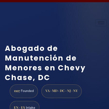
Abogado de
Manutención de
Menores en Chevy
Chase, DC
1997
VA · MD · DC · NJ · NY
Founded
EN · ES
Intake