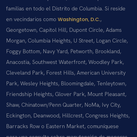
familias en todo el Distrito de Columbia. Si reside
en vecindarios como
,
Washington, D.C.
Georgetown, Capitol Hill, Dupont Circle, Adams
Morgan, Columbia Heights, U Street, Logan Circle,
Foggy Bottom, Navy Yard, Petworth, Brookland,
Anacostia, Southwest Waterfront, Woodley Park,
Cleveland Park, Forest Hills, American University
Park, Wesley Heights, Bloomingdale, Tenleytown,
Friendship Heights, Glover Park, Mount Pleasant,
Shaw, Chinatown/Penn Quarter, NoMa, Ivy City,
Eckington, Deanwood, Hillcrest, Congress Heights,
Barracks Row o Eastern Market, comuníquese
para una consulta sobre manutención de menores.