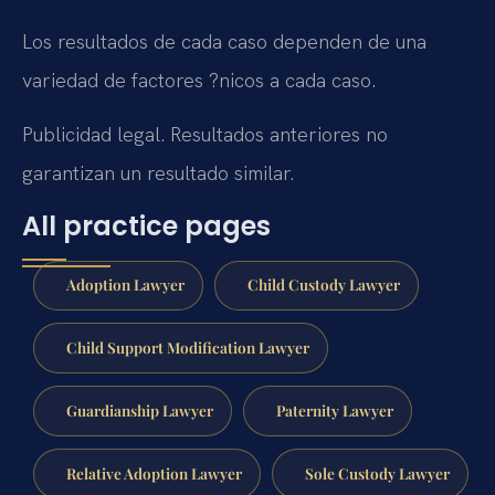
Los resultados de cada caso dependen de una
variedad de factores ?nicos a cada caso.
Publicidad legal. Resultados anteriores no
garantizan un resultado similar.
All practice pages
Adoption Lawyer
Child Custody Lawyer
Child Support Modification Lawyer
Guardianship Lawyer
Paternity Lawyer
Relative Adoption Lawyer
Sole Custody Lawyer