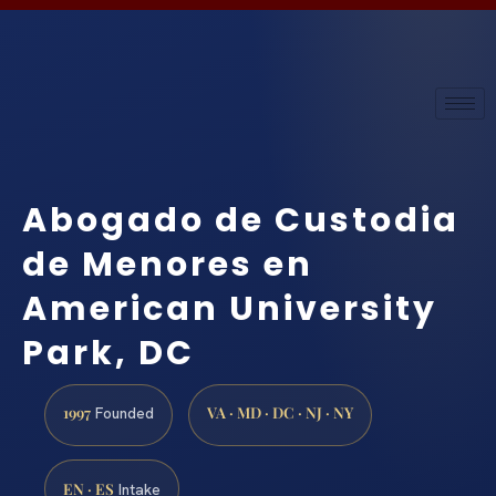
Abogado de Custodia
de Menores en
American University
Park, DC
1997
VA · MD · DC · NJ · NY
Founded
EN · ES
Intake