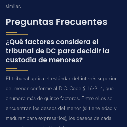
similar.
Preguntas Frecuentes
¿Qué factores considera el
tribunal de DC para decidir la
custodia de menores?
El tribunal aplica el estándar del interés superior
del menor conforme al D.C. Code § 16-914, que
enumera más de quince factores. Entre ellos se
encuentran los deseos del menor (si tiene edad y
madurez para expresarlos), los deseos de cada