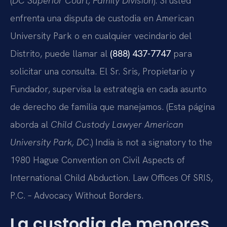
(
DC Superior Court, Family Division
). Si usted
enfrenta una disputa de custodia en American
University Park o en cualquier vecindario del
Distrito, puede llamar al
(888) 437-7747
para
solicitar una consulta. El Sr. Sris, Propietario y
Fundador, supervisa la estrategia en cada asunto
de derecho de familia que manejamos. (Esta página
aborda al
Child Custody Lawyer American
University Park, DC
.) India is not a signatory to the
1980 Hague Convention on Civil Aspects of
International Child Abduction. Law Offices Of SRIS,
P.C. – Advocacy Without Borders.
La custodia de menores