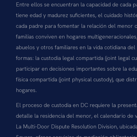
Entre ellos se encuentran la capacidad de cada p
tiene edad y madurez suficientes, el cuidado histó
cada padre para fomentar la relación del menor c
familias conviven en hogares multigeneracionales,
abuelos y otros familiares en la vida cotidiana d
formas: la custodia legal compartida (joint legal 
participar en decisiones importantes sobre la educ
física compartida (joint physical custody), que di
hogares.
El proceso de custodia en DC requiere la present
detalle la residencia del menor, el calendario de v
La Multi-Door Dispute Resolution Division, ubicada