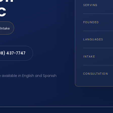
C
SERVING
FOUNDED
Intake
LANGUAGES
88) 437-7747
INTAKE
CONSULTATION
e available in English and Spanish