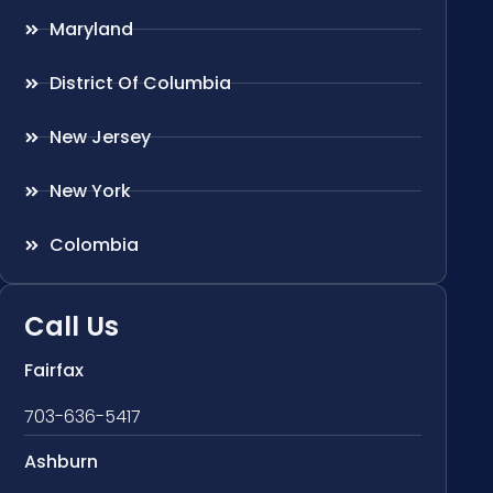
Maryland
District Of Columbia
New Jersey
New York
Colombia
Call Us
Fairfax
703-636-5417
Ashburn