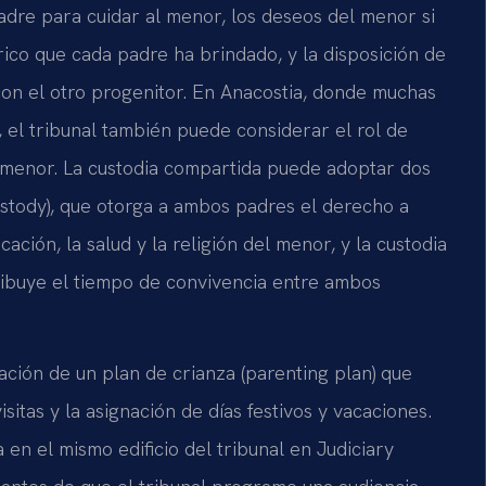
adre para cuidar al menor, los deseos del menor si
rico que cada padre ha brindado, y la disposición de
on el otro progenitor. En Anacostia, donde muchas
 el tribunal también puede considerar el rol de
el menor. La custodia compartida puede adoptar dos
custody), que otorga a ambos padres el derecho a
ación, la salud y la religión del menor, y la custodia
stribuye el tiempo de convivencia entre ambos
ación de un plan de crianza (parenting plan) que
isitas y la asignación de días festivos y vacaciones.
 en el mismo edificio del tribunal en Judiciary