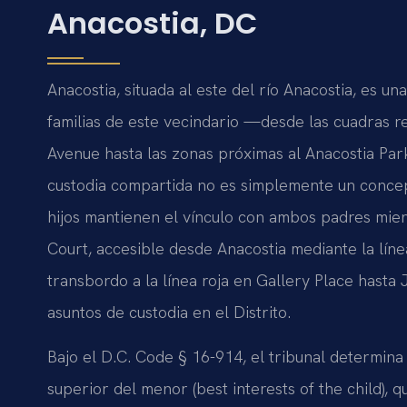
Anacostia, DC
Anacostia, situada al este del río Anacostia, es u
familias de este vecindario —desde las cuadras re
Avenue hasta las zonas próximas al Anacostia Park
custodia compartida no es simplemente un concept
hijos mantienen el vínculo con ambos padres mie
Court, accesible desde Anacostia mediante la líne
transbordo a la línea roja en Gallery Place hasta 
asuntos de custodia en el Distrito.
Bajo el D.C. Code § 16-914, el tribunal determina 
superior del menor (best interests of the child), 