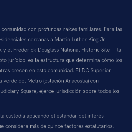
na comunidad con profundas raíces familiares. Para las
sidenciales cercanas a Martin Luther King Jr.
 y el Frederick Douglass National Historic Site— la
o jurídico: es la estructura que determina cómo los
ntras crecen en esta comunidad. El DC Superior
a verde del Metro (estación Anacostia) con
Judiciary Square, ejerce jurisdicción sobre todos los
la custodia aplicando el estándar del interés
que considera más de quince factores estatutarios.