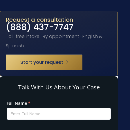
Request a consultation
(888) 437-7747
Toll-free intake · By appointment · English &
Spanish
Start your request