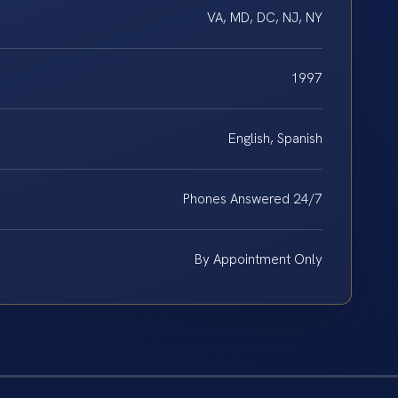
VA, MD, DC, NJ, NY
1997
English, Spanish
Phones Answered 24/7
By Appointment Only