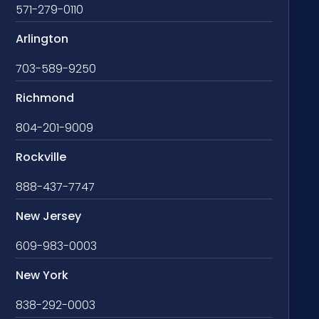
571-279-0110
Arlington
703-589-9250
Richmond
804-201-9009
Rockville
888-437-7747
New Jersey
609-983-0003
New York
838-292-0003