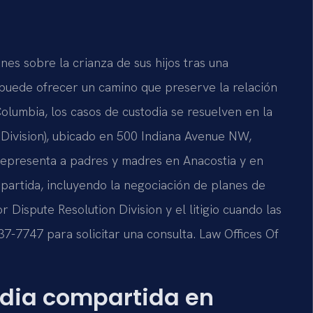
es sobre la crianza de sus hijos tras una
) puede ofrecer un camino que preserve la relación
Columbia, los casos de custodia se resuelven en la
 Division), ubicado en 500 Indiana Avenue NW,
representa a padres y madres en Anacostia y en
partida, incluyendo la negociación de planes de
r Dispute Resolution Division y el litigio cuando las
37-7747 para solicitar una consulta. Law Offices Of
todia compartida en