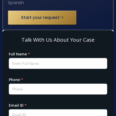
Spanish
Start your request