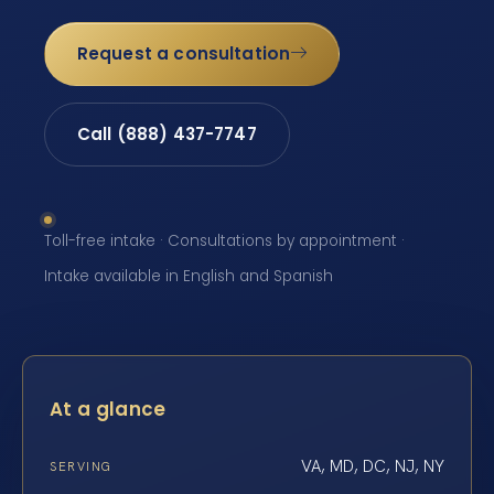
Request a consultation
Call (888) 437-7747
Toll-free intake · Consultations by appointment ·
Intake available in English and Spanish
At a glance
VA, MD, DC, NJ, NY
SERVING