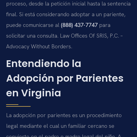
proceso, desde la petición inicial hasta la sentencia
final. Si está considerando adoptar a un pariente,
puede comunicarse al
(888) 437-7747
para
solicitar una consulta. Law Offices Of SRIS, P.C. –
Advocacy Without Borders.
Entendiendo la
Adopción por Parientes
en Virginia
La adopción por parientes es un procedimiento
legal mediante el cual un familiar cercano se
convierte en el padre o madre legal del niño. A