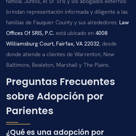
familia. Juntos, el Sr. Sris y los abogados externos
brindan representación informada y diligente a las
familias de Fauquier County y sus alrededores.
Law
Offices Of SRIS, P.C.
está ubicado en
4008
Williamsburg Court, Fairfax, VA 22032
, desde
donde atiende a clientes de Warrenton, New
Baltimore, Bealeton, Marshall y The Plains.
Preguntas Frecuentes
sobre Adopción por
Parientes
¿Qué es una adopción por