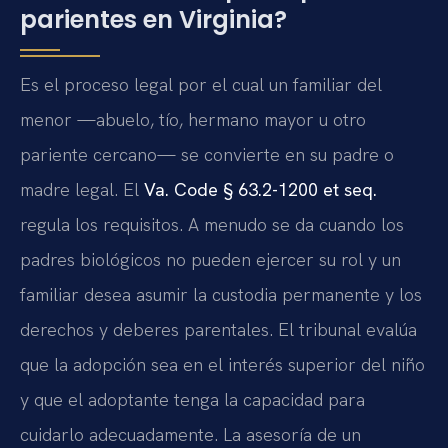
parientes en Virginia?
Es el proceso legal por el cual un familiar del
menor —abuelo, tío, hermano mayor u otro
pariente cercano— se convierte en su padre o
madre legal. El
Va. Code § 63.2-1200 et seq.
regula los requisitos. A menudo se da cuando los
padres biológicos no pueden ejercer su rol y un
familiar desea asumir la custodia permanente y los
derechos y deberes parentales. El tribunal evalúa
que la adopción sea en el interés superior del niño
y que el adoptante tenga la capacidad para
cuidarlo adecuadamente. La asesoría de un