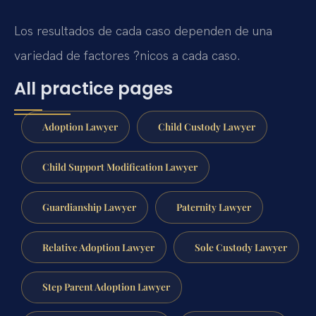
Los resultados de cada caso dependen de una
variedad de factores ?nicos a cada caso.
All practice pages
Adoption Lawyer
Child Custody Lawyer
Child Support Modification Lawyer
Guardianship Lawyer
Paternity Lawyer
Relative Adoption Lawyer
Sole Custody Lawyer
Step Parent Adoption Lawyer