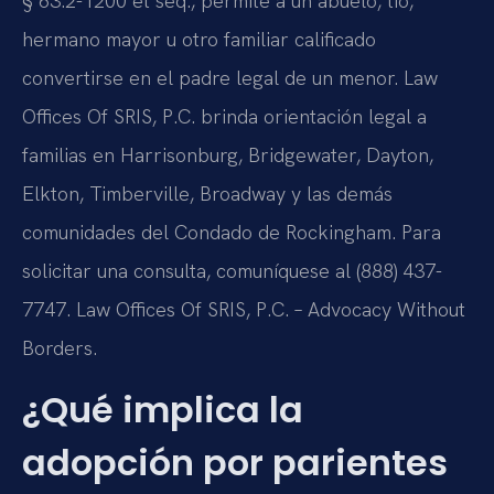
§ 63.2-1200 et seq., permite a un abuelo, tío,
hermano mayor u otro familiar calificado
convertirse en el padre legal de un menor. Law
Offices Of SRIS, P.C. brinda orientación legal a
familias en Harrisonburg, Bridgewater, Dayton,
Elkton, Timberville, Broadway y las demás
comunidades del Condado de Rockingham. Para
solicitar una consulta, comuníquese al (888) 437-
7747. Law Offices Of SRIS, P.C. – Advocacy Without
Borders.
¿Qué implica la
adopción por parientes