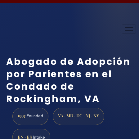
Abogado de Adopción
por Parientes en el
Condado de
Rockingham, VA
1997
VA · MD · DC · NJ · NY
Founded
EN · ES
Intake