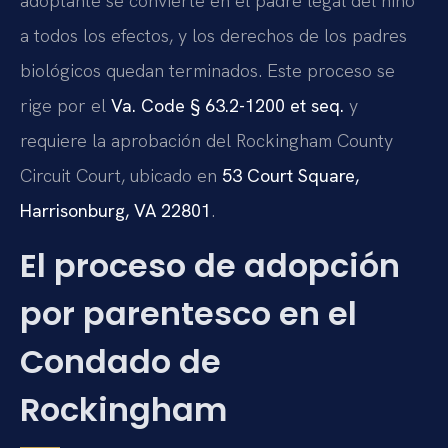
adoptante se convierte en el padre legal del niño
a todos los efectos, y los derechos de los padres
biológicos quedan terminados. Este proceso se
rige por el
Va. Code § 63.2-1200 et seq.
y
requiere la aprobación del Rockingham County
Circuit Court, ubicado en
53 Court Square,
Harrisonburg, VA 22801
.
El proceso de adopción
por parentesco en el
Condado de
Rockingham