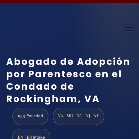
Abogado de Adopción
por Parentesco en el
Condado de
Rockingham, VA
1997
VA · MD · DC · NJ · NY
Founded
EN · ES
Intake