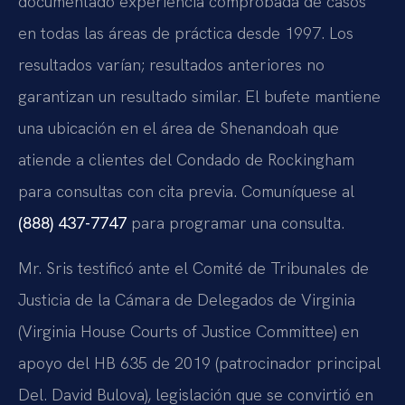
documentado experiencia comprobada de casos
en todas las áreas de práctica desde 1997. Los
resultados varían; resultados anteriores no
garantizan un resultado similar. El bufete mantiene
una ubicación en el área de Shenandoah que
atiende a clientes del Condado de Rockingham
para consultas con cita previa. Comuníquese al
(888) 437-7747
para programar una consulta.
Mr. Sris testificó ante el Comité de Tribunales de
Justicia de la Cámara de Delegados de Virginia
(Virginia House Courts of Justice Committee) en
apoyo del HB 635 de 2019 (patrocinador principal
Del. David Bulova), legislación que se convirtió en