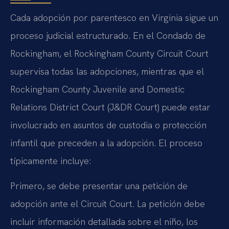
Cada adopción por parentesco en Virginia sigue un
proceso judicial estructurado. En el Condado de
Rockingham, el Rockingham County Circuit Court
supervisa todas las adopciones, mientras que el
Rockingham County Juvenile and Domestic
Relations District Court (J&DR Court) puede estar
involucrado en asuntos de custodia o protección
infantil que preceden a la adopción. El proceso
típicamente incluye:
Primero, se debe presentar una petición de
adopción ante el Circuit Court. La petición debe
incluir información detallada sobre el niño, los