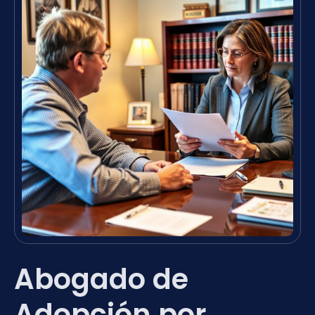
Abogado de
Adopción por