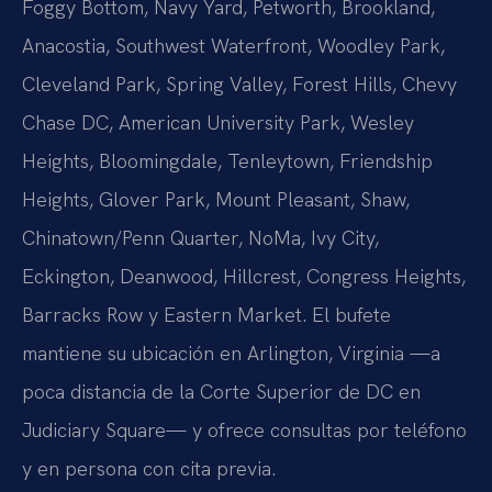
Foggy Bottom, Navy Yard, Petworth, Brookland,
Anacostia, Southwest Waterfront, Woodley Park,
Cleveland Park, Spring Valley, Forest Hills, Chevy
Chase DC, American University Park, Wesley
Heights, Bloomingdale, Tenleytown, Friendship
Heights, Glover Park, Mount Pleasant, Shaw,
Chinatown/Penn Quarter, NoMa, Ivy City,
Eckington, Deanwood, Hillcrest, Congress Heights,
Barracks Row y Eastern Market. El bufete
mantiene su ubicación en Arlington, Virginia —a
poca distancia de la Corte Superior de DC en
Judiciary Square— y ofrece consultas por teléfono
y en persona con cita previa.