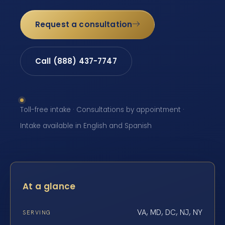
Request a consultation
Call (888) 437-7747
Toll-free intake · Consultations by appointment ·
Intake available in English and Spanish
At a glance
VA, MD, DC, NJ, NY
SERVING