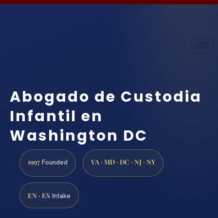
Abogado de Custodia
Infantil en
Washington DC
1997
VA · MD · DC · NJ · NY
Founded
EN · ES
Intake