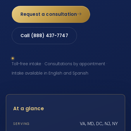
Request a consultation
Call (888) 437-7747
Toll-free intake · Consultations by appointment ·
Intake available in English and Spanish
At a glance
VA, MD, DC, NJ, NY
SERVING