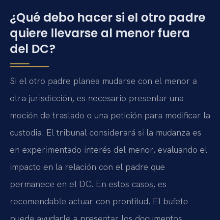
¿Qué debo hacer si el otro padre
quiere llevarse al menor fuera
del DC?
Si el otro padre planea mudarse con el menor a
otra jurisdicción, es necesario presentar una
moción de traslado o una petición para modificar la
custodia. El tribunal considerará si la mudanza es
en experimentado interés del menor, evaluando el
impacto en la relación con el padre que
permanece en el DC. En estos casos, es
recomendable actuar con prontitud. El bufete
puede ayudarle a presentar los documentos