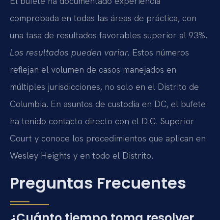
El bufete ha documentado experiencia
comprobada en todas las áreas de práctica, con
una tasa de resultados favorables superior al 93%.
Los resultados pueden variar.
Estos números
reflejan el volumen de casos manejados en
múltiples jurisdicciones, no solo en el Distrito de
Columbia. En asuntos de custodia en DC, el bufete
ha tenido contacto directo con el D.C. Superior
Court y conoce los procedimientos que aplican en
Wesley Heights y en todo el Distrito.
Preguntas Frecuentes
¿Cuánto tiempo toma resolver