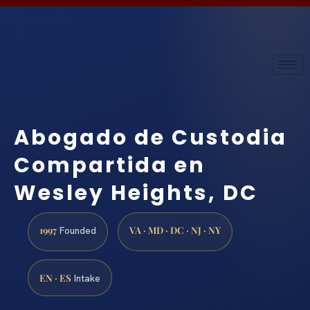
Abogado de Custodia
Compartida en
Wesley Heights, DC
1997
VA · MD · DC · NJ · NY
Founded
EN · ES
Intake