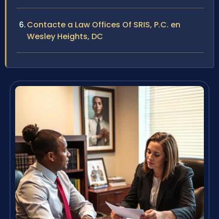
Contacte a Law Offices Of SRIS, P.C. en
Wesley Heights, DC