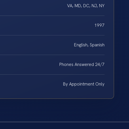
VA, MD, DC, NJ, NY
1997
English, Spanish
Phones Answered 24/7
By Appointment Only