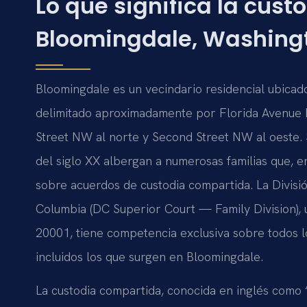
Lo que significa la cus
Bloomingdale, Washingt
Bloomingdale es un vecindario residencial ubicad
delimitado aproximadamente por Florida Avenue N
Street NW al norte y Second Street NW al oeste. 
del siglo XX albergan a numerosas familias que, 
sobre acuerdos de custodia compartida. La Divisió
Columbia (DC Superior Court — Family Division),
20001, tiene competencia exclusiva sobre todos lo
incluidos los que surgen en Bloomingdale.
La custodia compartida, conocida en inglés como “j