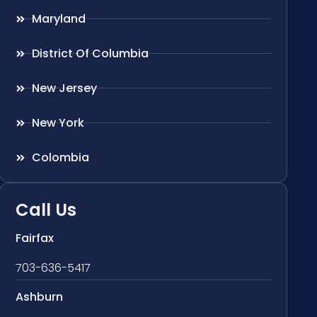
Maryland
District Of Columbia
New Jersey
New York
Colombia
Call Us
Fairfax
703-636-5417
Ashburn