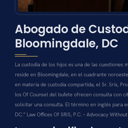
Abogado de Custod
Bloomingdale, DC
La custodia de los hijos es una de las cuestiones 
reside en Bloomingdale, en el cuadrante noroeste
en materia de custodia compartida, el Sr. Sris, Pr
los Of Counsel del bufete ofrecen consulta con c
solicitar una consulta. El término en inglés para
DC.” Law Offices Of SRIS, P.C. – Advocacy Without