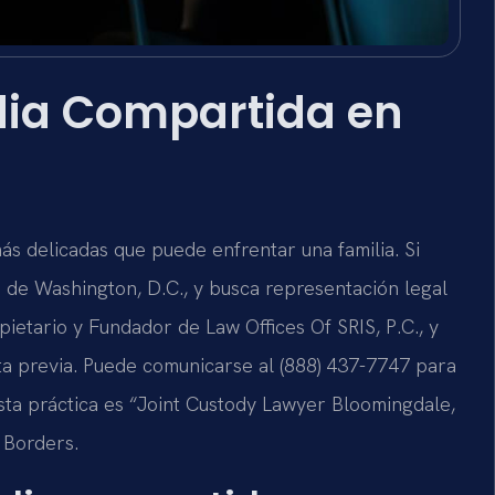
ia Compartida en
más delicadas que puede enfrentar una familia. Si
 de Washington, D.C., y busca representación legal
opietario y Fundador de Law Offices Of SRIS, P.C., y
ita previa. Puede comunicarse al (888) 437-7747 para
 esta práctica es “Joint Custody Lawyer Bloomingdale,
 Borders.