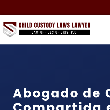
Abogado de 
Compartida 