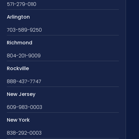
571-279-0110
Arlington
703-589-9250
Richmond
804-201-9009
Rockville
888-437-7747
New Jersey
609-983-0003
New York
838-292-0003