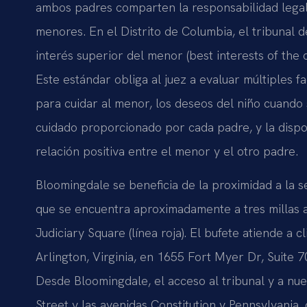
ambos padres comparten la responsabilidad legal, 
menores. En el Distrito de Columbia, el tribunal 
interés superior del menor (best interests of the 
Este estándar obliga al juez a evaluar múltiples 
para cuidar al menor, los deseos del niño cuando 
cuidado proporcionado por cada padre, y la disp
relación positiva entre el menor y el otro padre.
Bloomingdale se beneficia de la proximidad a la s
que se encuentra aproximadamente a tres millas al
Judiciary Square (línea roja). El bufete atiende a
Arlington, Virginia, en 1655 Fort Myer Dr, Suite 7
Desde Bloomingdale, el acceso al tribunal y a nue
Street y las avenidas Constitution y Pennsylvania, 