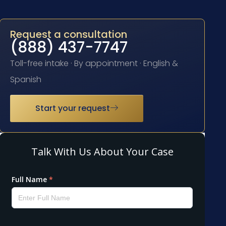
Request a consultation
(888) 437-7747
Toll-free intake · By appointment · English &
Spanish
Start your request