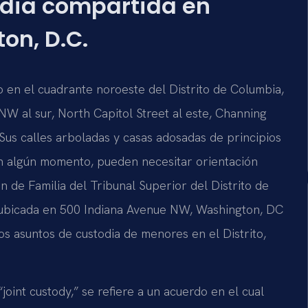
todia compartida en
on, D.C.
o en el cuadrante noroeste del Distrito de Columbia,
W al sur, North Capitol Street al este, Channing
Sus calles arboladas y casas adosadas de principios
en algún momento, pueden necesitar orientación
n de Familia del Tribunal Superior del Distrito de
 ubicada en 500 Indiana Avenue NW, Washington, DC
s asuntos de custodia de menores en el Distrito,
oint custody,” se refiere a un acuerdo en el cual