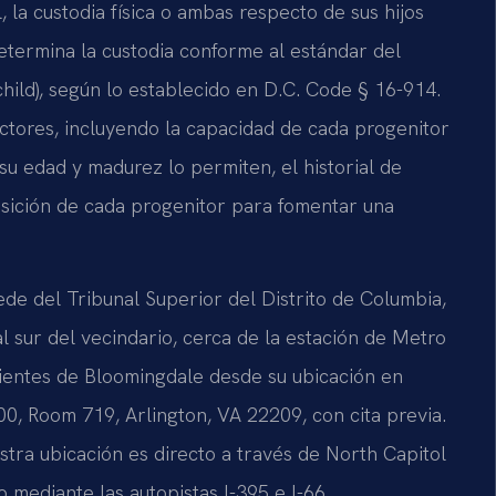
la custodia física o ambas respecto de sus hijos
determina la custodia conforme al estándar del
child), según lo establecido en D.C. Code § 16-914.
factores, incluyendo la capacidad de cada progenitor
su edad y madurez lo permiten, el historial de
osición de cada progenitor para fomentar una
ede del Tribunal Superior del Distrito de Columbia,
 sur del vecindario, cerca de la estación de Metro
 clientes de Bloomingdale desde su ubicación en
00, Room 719, Arlington, VA 22209, con cita previa.
stra ubicación es directo a través de North Capitol
o mediante las autopistas I-395 e I-66.