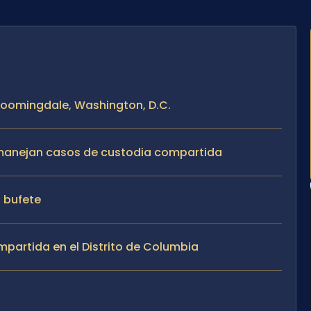
Bloomingdale, Washington, D.C.
te manejan casos de custodia compartida
l bufete
partida en el Distrito de Columbia