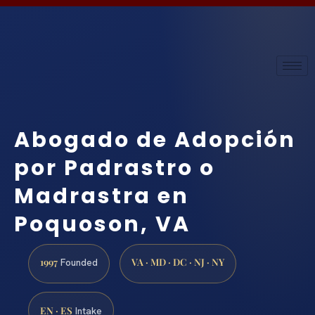
Abogado de Adopción
por Padrastro o
Madrastra en
Poquoson, VA
1997
VA · MD · DC · NJ · NY
Founded
EN · ES
Intake