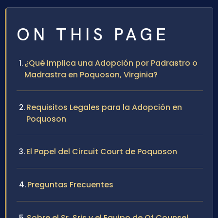
ON THIS PAGE
¿Qué Implica una Adopción por Padrastro o
Madrastra en Poquoson, Virginia?
Requisitos Legales para la Adopción en
Poquoson
El Papel del Circuit Court de Poquoson
Preguntas Frecuentes
Sobre el Sr. Sris y el Equipo de Of Counsel