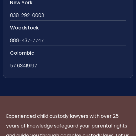
New York
838-292-0003
Woodstock
888-437-7747
Colombia
57 63419197
Experienced child custody lawyers with over 25
years of knowledge safeguard your parental rights
and guide you through complex custody laws. Let us