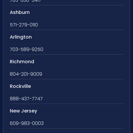
703-636-5417
Ashburn
571-279-0110
Arlington
703-589-9250
Richmond
804-201-9009
Rockville
888-437-7747
New Jersey
609-983-0003