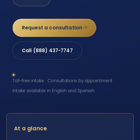
Request a consultation
Call (888) 437-7747
Toll-free intake · Consultations by appointment ·
Intake available in English and Spanish
At a glance