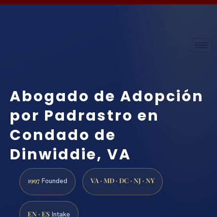
Abogado de Adopción
por Padrastro en
Condado de
Dinwiddie, VA
1997
VA · MD · DC · NJ · NY
Founded
EN · ES
Intake